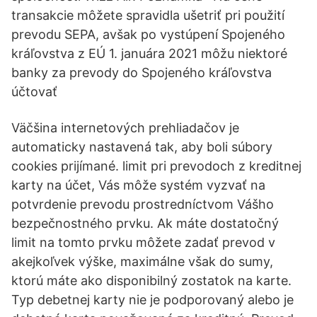
transakcie môžete spravidla ušetriť pri použití
prevodu SEPA, avšak po vystúpení Spojeného
kráľovstva z EÚ 1. januára 2021 môžu niektoré
banky za prevody do Spojeného kráľovstva
účtovať
Väčšina internetových prehliadačov je
automaticky nastavená tak, aby boli súbory
cookies prijímané. limit pri prevodoch z kreditnej
karty na účet, Vás môže systém vyzvať na
potvrdenie prevodu prostredníctvom Vášho
bezpečnostného prvku. Ak máte dostatočný
limit na tomto prvku môžete zadať prevod v
akejkoľvek výške, maximálne však do sumy,
ktorú máte ako disponibilný zostatok na karte.
Typ debetnej karty nie je podporovaný alebo je