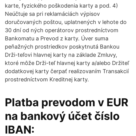
karte, fyzického poškodenia karty a pod. 4)
Neúčtuje sa pri reklamáciách výpisov
doručovaných poštou, uplatnených v lehote do
30 dní od ných operátorov prostredníctvom
Bankomatu a Prevod z karty. Úver suma
peňažných prostriedkov poskytnutá Bankou
Drži-teľovi hlavnej karty na základe Zmluvy,
ktoré môže Drži-teľ hlavnej karty a/alebo Držiteľ
dodatkovej karty čerpať realizovaním Transakcií
prostredníctvom Kreditnej karty.
Platba prevodom v EUR
na bankový účet číslo
IBAN: