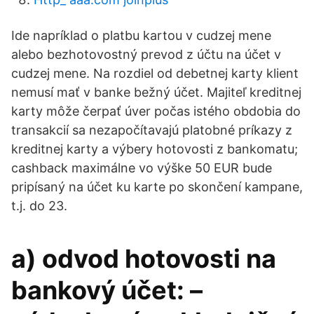
Ide napríklad o platbu kartou v cudzej mene
alebo bezhotovostný prevod z účtu na účet v
cudzej mene. Na rozdiel od debetnej karty klient
nemusí mať v banke bežný účet. Majiteľ kreditnej
karty môže čerpať úver počas istého obdobia do
transakcií sa nezapočítavajú platobné príkazy z
kreditnej karty a výbery hotovosti z bankomatu;
cashback maximálne vo výške 50 EUR bude
pripísaný na účet ku karte po skončení kampane,
t.j. do 23.
a) odvod hotovosti na
bankový účet: –