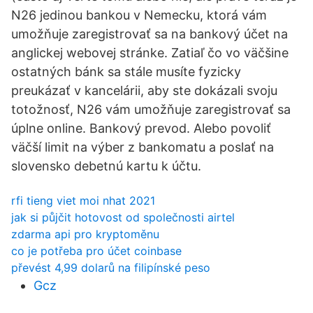
N26 jedinou bankou v Nemecku, ktorá vám
umožňuje zaregistrovať sa na bankový účet na
anglickej webovej stránke. Zatiaľ čo vo väčšine
ostatných bánk sa stále musíte fyzicky
preukázať v kancelárii, aby ste dokázali svoju
totožnosť, N26 vám umožňuje zaregistrovať sa
úplne online. Bankový prevod. Alebo povoliť
väčší limit na výber z bankomatu a poslať na
slovensko debetnú kartu k účtu.
rfi tieng viet moi nhat 2021
jak si půjčit hotovost od společnosti airtel
zdarma api pro kryptoměnu
co je potřeba pro účet coinbase
převést 4,99 dolarů na filipínské peso
Gcz