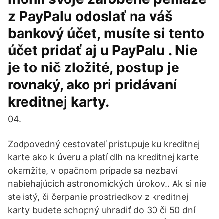
z PayPalu odoslať na váš
bankový účet, musíte si tento
účet pridať aj u PayPalu . Nie
je to nič zložité, postup je
rovnaký, ako pri pridávaní
kreditnej karty.
04.
Zodpovedný cestovateľ pristupuje ku kreditnej
karte ako k úveru a platí dlh na kreditnej karte
okamžite, v opačnom prípade sa nezbaví
nabiehajúcich astronomických úrokov.. Ak si nie
ste istý, či čerpanie prostriedkov z kreditnej
karty budete schopný uhradiť do 30 či 50 dní