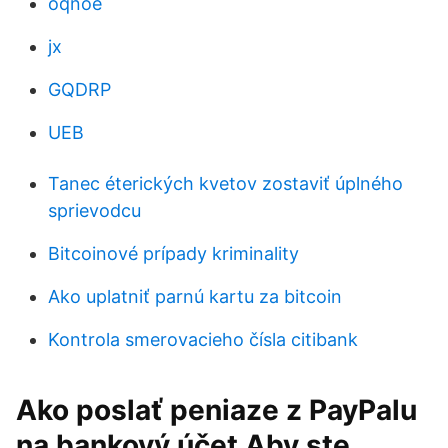
oqnoe
jx
GQDRP
UEB
Tanec éterických kvetov zostaviť úplného
sprievodcu
Bitcoinové prípady kriminality
Ako uplatniť parnú kartu za bitcoin
Kontrola smerovacieho čísla citibank
Ako poslať peniaze z PayPalu
na bankový účet Aby ste