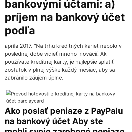
bankovými účtami: a)
príjem na bankový účet
podľa
apríla 2017. "Na trhu kreditných kariet nebolo v
poslednej dobe vidieť mnoho inovácií. Ak
používate kreditnej karty, je najlepšie splatiť
zostatok v plnej výške každý mesiac, aby sa
zabránilo záujem úplne.
Ako poslať peniaze z PayPalu
na bankový účet Aby ste
mohli svoje zarobené peniaze